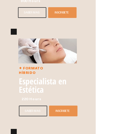
900 Hours
SABER MÁS
INSCRÍBETE
✦ FORMATO
HÍBRIDO
Especialista en
Estética
220 Hours
SABER MÁS
INSCRÍBETE