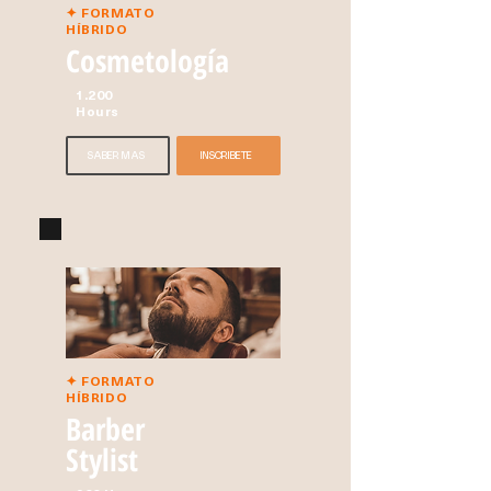
✦ FORMATO
HÍBRIDO
Cosmetología
1.200
Hours
SABER MÁS
INSCRÍBETE
✦ FORMATO
HÍBRIDO
Barber
Stylist