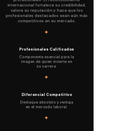
internacional fortalece su credibilidad,
valora su reputación y hace que los
profesionales destacados sean aún más
competitivos en su mercado.
✦
Profesionales Calificados
Componente esencial para la
imagen de quien invierte en
su carrera.
✦
Diferencial Competitivo
Destaque absoluto y ventaja
en el mercado laboral.
✦