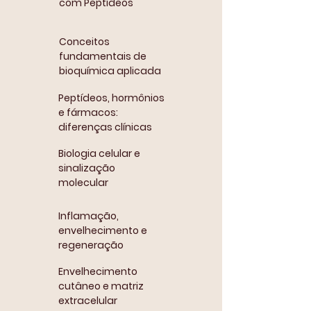
com Peptídeos
Conceitos
fundamentais de
bioquímica aplicada
Peptídeos, hormônios
e fármacos:
diferenças clínicas
Biologia celular e
sinalização
molecular
Inflamação,
envelhecimento e
regeneração
Envelhecimento
cutâneo e matriz
extracelular