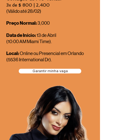
3x de $ 800 | 2,400
(Válido até 28/02)
Preço Normal:
3,000
Data de Início:
13 de Abril
(10:00 AM Miami Time).
Local:
Online ou Presencial em Orlando
(5536 International Dr).
Garantir minha vaga